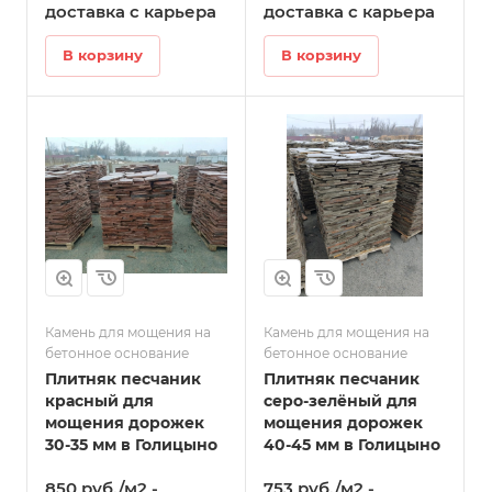
доставка с карьера
доставка с карьера
В корзину
В корзину
Камень для мощения на
Камень для мощения на
бетонное основание
бетонное основание
Плитняк песчаник
Плитняк песчаник
красный для
серо-зелёный для
мощения дорожек
мощения дорожек
30-35 мм в Голицыно
40-45 мм в Голицыно
850 руб./м2 -
753 руб./м2 -