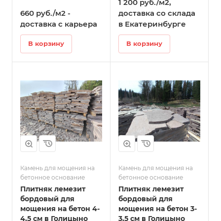
1 200 руб./м2,
660 руб./м2 -
доставка со склада
доставка с карьера
в Екатеринбурге
В корзину
В корзину
Камень для мощения на
Камень для мощения на
бетонное основание
бетонное основание
Плитняк лемезит
Плитняк лемезит
бордовый для
бордовый для
мощения на бетон 4-
мощения на бетон 3-
4,5 см в Голицыно
3,5 см в Голицыно