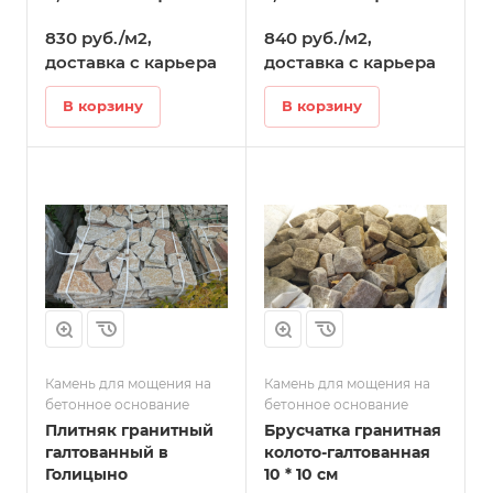
830 руб./м2,
840 руб./м2,
доставка с карьера
доставка с карьера
В корзину
В корзину
Камень для мощения на
Камень для мощения на
бетонное основание
бетонное основание
Плитняк гранитный
Брусчатка гранитная
галтованный в
колото-галтованная
Голицыно
10 * 10 см