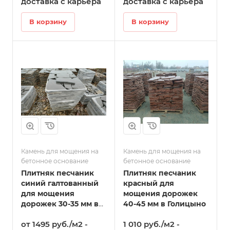
доставка с карьера
доставка с карьера
В корзину
В корзину
Камень для мощения на
Камень для мощения на
бетонное основание
бетонное основание
Плитняк песчаник
Плитняк песчаник
синий галтованный
красный для
для мощения
мощения дорожек
дорожек 30-35 мм в
40-45 мм в Голицыно
Голицыно
от 1495 руб./м2 -
1 010 руб./м2 -