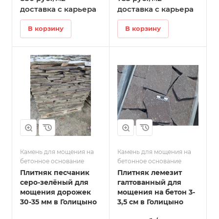
доставка с карьера
доставка с карьера
В корзину
В корзину
Камень для мощения на
Камень для мощения на
бетонное основание
бетонное основание
Плитняк песчаник
Плитняк лемезит
серо-зелёный для
галтованный для
мощения дорожек
мощения на бетон 3-
30-35 мм в Голицыно
3,5 см в Голицыно