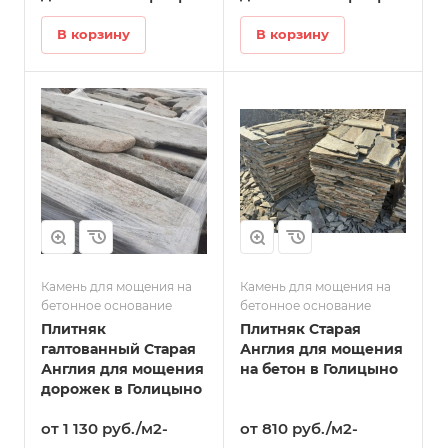
В корзину
В корзину
Камень для мощения на
Камень для мощения на
бетонное основание
бетонное основание
Плитняк
Плитняк Старая
галтованный Старая
Англия для мощения
Англия для мощения
на бетон в Голицыно
дорожек в Голицыно
от 1 130 руб./м2-
от 810 руб./м2-