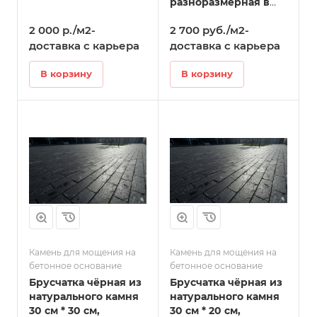
разноразмерная в
Голицыно
2 000 р./м2-
2 700 руб./м2-
доставка с карьера
доставка с карьера
В корзину
В корзину
Камень для мощения на
Камень для мощения на
бетонное основание
бетонное основание
Брусчатка чёрная из
Брусчатка чёрная из
натурального камня
натурального камня
30 см * 30 см,
30 см * 20 см,