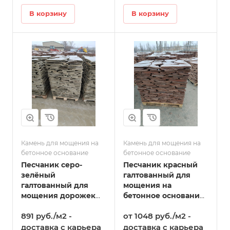
В корзину
В корзину
Камень для мощения на
Камень для мощения на
бетонное основание
бетонное основание
Песчаник серо-
Песчаник красный
зелёный
галтованный для
галтованный для
мощения на
мощения дорожек
бетонное основание
30-40 мм в Голицыно
в Голицыно
891 руб./м2 -
от 1048 руб./м2 -
доставка с карьера
доставка с карьера