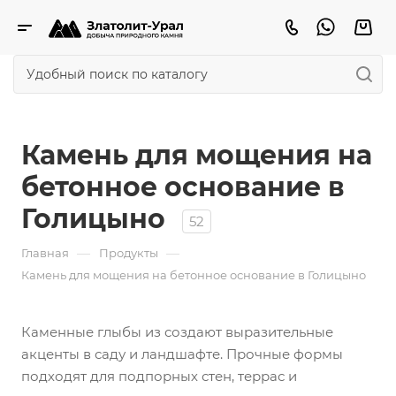
Камень для мощения на
бетонное основание в
Голицыно
52
—
—
Главная
Продукты
Камень для мощения на бетонное основание в Голицыно
Каменные глыбы из создают выразительные
акценты в саду и ландшафте. Прочные формы
подходят для подпорных стен, террас и