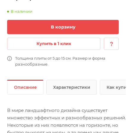
В наличии
В корзину
Купить в 1 клик
Толщина плиты от 5 до 15 см. Размер и форма
разнообразные.
Описание
Характеристики
Как купить
В мире ландшафтного дизайна существует
множество эффектных и разнообразных решений.
Некоторые из них появляются на горизонте, но
быстро выходят из моды, в то время как другие