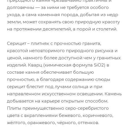
природного камня чрезвычайно практичны и
долговечны — за ними не требуется особого
ухода, а сама каменная порода, добытая из недр
земли, может сохранять свою природную красоту
на протяжении десятилетий, а порой и столетий.
Серицит – плитняк с прочностью гранита,
красотой неповторимого природного рисунка и
ценой, намного более доступной чем у гранитных
изделий. Кварц (химическая формула SiO2) в
составе камня обеспечивает большую
прочностью, а благодаря содержанию слюды
серицит блестит под лучами солнца и при
направленном искусственном освещении. Камень
добывается на карьере открытым способом.
Плиты преимущественно серо-серебристого
цвета с вкраплениями бежевого, коричневого,
жёлтого, оранжевого, чёрного, оттенков.