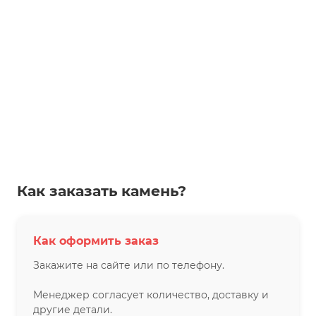
Как заказать камень?
Как оформить заказ
Закажите на сайте или по телефону.
Менеджер согласует количество, доставку и
другие детали.