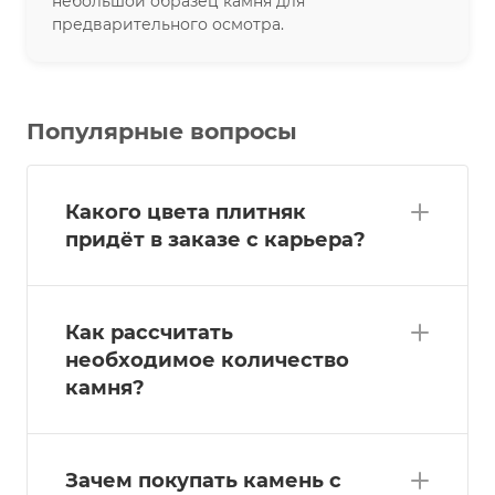
небольшой образец камня для
предварительного осмотра.
Популярные вопросы
Какого цвета плитняк
придёт в заказе с карьера?
Как рассчитать
необходимое количество
камня?
Зачем покупать камень с