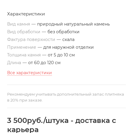
Характеристики
Вид камня
—
природный натуральный камень
Вид обработки
—
без обработки
Фактура поверхности
—
скала
Применение
—
для наружной отделки
Толщина камня
—
от 5 до 10 см
Длина
—
от 60 до 120 см
Все характеристики
Рекомендуем учитывать дополнительный запас плитняка
в 20% при заказе.
3 500
руб.
/штука - доставка с
карьера